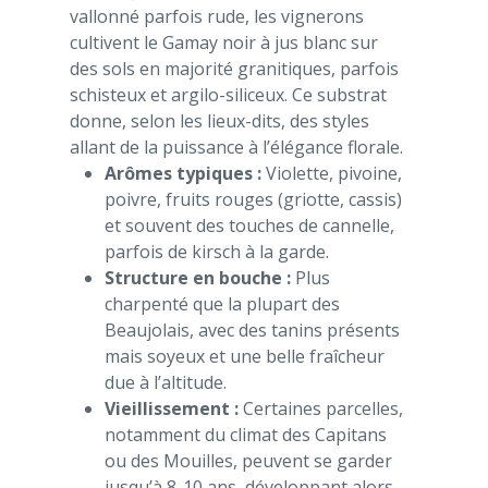
vallonné parfois rude, les vignerons
cultivent le Gamay noir à jus blanc sur
des sols en majorité granitiques, parfois
schisteux et argilo-siliceux. Ce substrat
donne, selon les lieux-dits, des styles
allant de la puissance à l’élégance florale.
Arômes typiques :
Violette, pivoine,
poivre, fruits rouges (griotte, cassis)
et souvent des touches de cannelle,
parfois de kirsch à la garde.
Structure en bouche :
Plus
charpenté que la plupart des
Beaujolais, avec des tanins présents
mais soyeux et une belle fraîcheur
due à l’altitude.
Vieillissement :
Certaines parcelles,
notamment du climat des Capitans
ou des Mouilles, peuvent se garder
jusqu’à 8-10 ans, développant alors