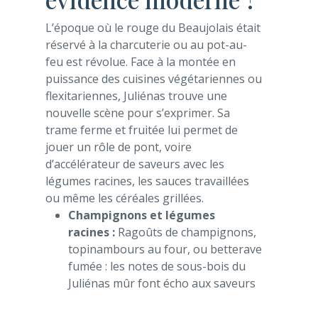
L’époque où le rouge du Beaujolais était
réservé à la charcuterie ou au pot-au-
feu est révolue. Face à la montée en
puissance des cuisines végétariennes ou
flexitariennes, Juliénas trouve une
nouvelle scène pour s’exprimer. Sa
trame ferme et fruitée lui permet de
jouer un rôle de pont, voire
d’accélérateur de saveurs avec les
légumes racines, les sauces travaillées
ou même les céréales grillées.
Champignons et légumes
racines :
Ragoûts de champignons,
topinambours au four, ou betterave
fumée : les notes de sous-bois du
Juliénas mûr font écho aux saveurs
terreuses.
Plats à base de légumineuses :