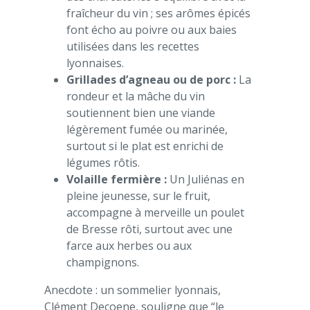
fraîcheur du vin ; ses arômes épicés
font écho au poivre ou aux baies
utilisées dans les recettes
lyonnaises.
Grillades d’agneau ou de porc :
La
rondeur et la mâche du vin
soutiennent bien une viande
légèrement fumée ou marinée,
surtout si le plat est enrichi de
légumes rôtis.
Volaille fermière :
Un Juliénas en
pleine jeunesse, sur le fruit,
accompagne à merveille un poulet
de Bresse rôti, surtout avec une
farce aux herbes ou aux
champignons.
Anecdote : un sommelier lyonnais,
Clément Decoene, souligne que “le