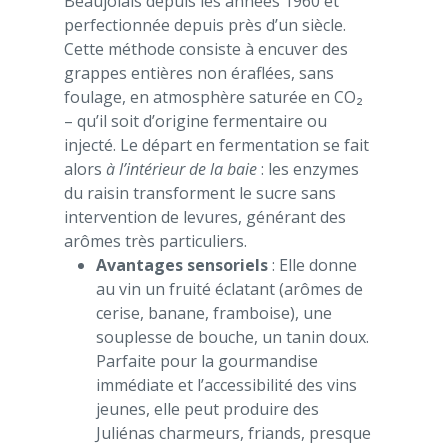
Beaujolais depuis les années 1960 et
perfectionnée depuis près d’un siècle.
Cette méthode consiste à encuver des
grappes entières non éraflées, sans
foulage, en atmosphère saturée en CO₂
– qu’il soit d’origine fermentaire ou
injecté. Le départ en fermentation se fait
alors
à l’intérieur de la baie
: les enzymes
du raisin transforment le sucre sans
intervention de levures, générant des
arômes très particuliers.
Avantages sensoriels
: Elle donne
au vin un fruité éclatant (arômes de
cerise, banane, framboise), une
souplesse de bouche, un tanin doux.
Parfaite pour la gourmandise
immédiate et l’accessibilité des vins
jeunes, elle peut produire des
Juliénas charmeurs, friands, presque