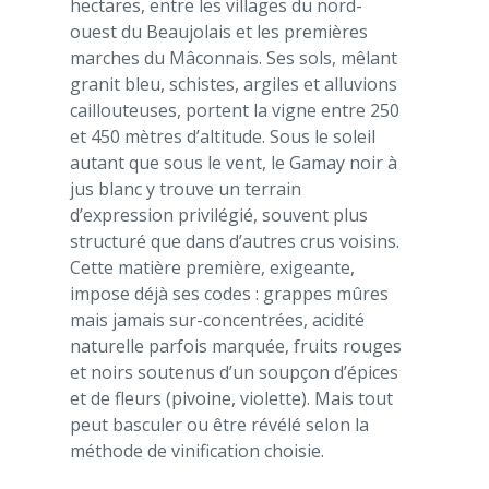
hectares, entre les villages du nord-
ouest du Beaujolais et les premières
marches du Mâconnais. Ses sols, mêlant
granit bleu, schistes, argiles et alluvions
caillouteuses, portent la vigne entre 250
et 450 mètres d’altitude. Sous le soleil
autant que sous le vent, le Gamay noir à
jus blanc y trouve un terrain
d’expression privilégié, souvent plus
structuré que dans d’autres crus voisins.
Cette matière première, exigeante,
impose déjà ses codes : grappes mûres
mais jamais sur-concentrées, acidité
naturelle parfois marquée, fruits rouges
et noirs soutenus d’un soupçon d’épices
et de fleurs (pivoine, violette). Mais tout
peut basculer ou être révélé selon la
méthode de vinification choisie.