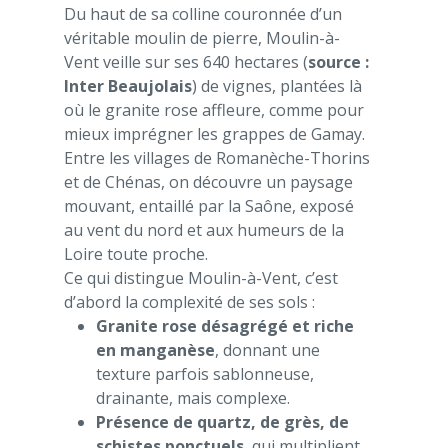
Du haut de sa colline couronnée d’un
véritable moulin de pierre, Moulin-à-
Vent veille sur ses 640 hectares (
source :
Inter Beaujolais
) de vignes, plantées là
où le granite rose affleure, comme pour
mieux imprégner les grappes de Gamay.
Entre les villages de Romanèche-Thorins
et de Chénas, on découvre un paysage
mouvant, entaillé par la Saône, exposé
au vent du nord et aux humeurs de la
Loire toute proche.
Ce qui distingue Moulin-à-Vent, c’est
d’abord la complexité de ses sols :
Granite rose désagrégé et riche
en manganèse
, donnant une
texture parfois sablonneuse,
drainante, mais complexe.
Présence de quartz, de grès, de
schistes ponctuels
, qui multiplient