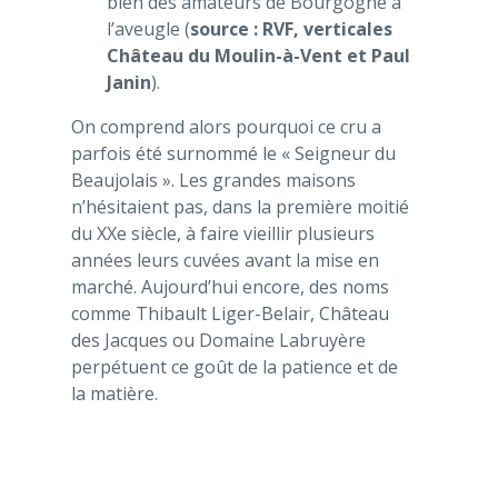
bien des amateurs de Bourgogne à
l’aveugle (
source : RVF, verticales
Château du Moulin-à-Vent et Paul
Janin
).
On comprend alors pourquoi ce cru a
parfois été surnommé le « Seigneur du
Beaujolais ». Les grandes maisons
n’hésitaient pas, dans la première moitié
du XXe siècle, à faire vieillir plusieurs
années leurs cuvées avant la mise en
marché. Aujourd’hui encore, des noms
comme Thibault Liger-Belair, Château
des Jacques ou Domaine Labruyère
perpétuent ce goût de la patience et de
la matière.