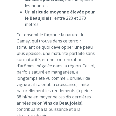
les nuances.
Un
altitude moyenne élevée pour
le Beaujolais
: entre 220 et 370
mètres.
Cet ensemble façonne la nature du
Gamay, qui trouve dans ce terroir
stimulant de quoi développer une peau
plus épaisse, une maturité parfaite sans
surmaturité, et une concentration
d’arômes inégalée dans la région. Ce sol,
parfois saturé en manganèse, a
longtemps été vu comme « brûleur de
vigne » : il ralentit la croissance, limite
naturellement les rendements (à peine
38 hl/ha en moyenne ces dix dernières
années selon
Vins du Beaujolais
),
contribuant à la puissance et à la
structure du vin.