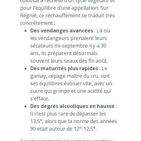
colossal à l’échelle d’un cycle végétatif et
pour l’équilibre d’une appellation. Sur
Régnié, ce réchauffement se traduit très
concrètement :
Des vendanges avancées
: Là où
les vendangeurs prenaient leurs
sécateurs mi-septembre il y a 30
ans, ils préparent désormais
souvent leurs seaux dès fin août.
Des maturités plus rapides
: Le
gamay, cépage maître du cru, voit
ses équilibres évoluer vite, avec un
sucre qui grimpe et une acidité qui
s'efface.
Des degrés alcooliques en hausse
:
Il n’est plus rare de dépasser les
13,5°, alors que la norme des années
90 était autour de 12°-12,5°.