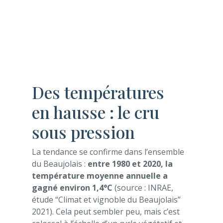
Des températures
en hausse : le cru
sous pression
La tendance se confirme dans l’ensemble
du Beaujolais :
entre 1980 et 2020, la
température moyenne annuelle a
gagné environ 1,4°C
(source : INRAE,
étude “Climat et vignoble du Beaujolais”
2021). Cela peut sembler peu, mais c’est