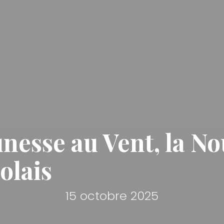
nesse au Vent, la N
olais
15 octobre 2025