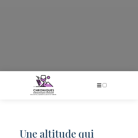
Publications
Une altitude qui