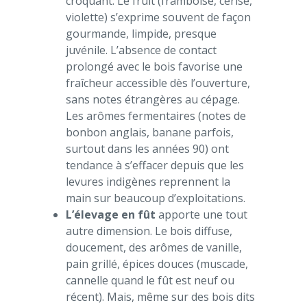
croquant. Le fruit (framboise, cerise,
violette) s’exprime souvent de façon
gourmande, limpide, presque
juvénile. L’absence de contact
prolongé avec le bois favorise une
fraîcheur accessible dès l’ouverture,
sans notes étrangères au cépage.
Les arômes fermentaires (notes de
bonbon anglais, banane parfois,
surtout dans les années 90) ont
tendance à s’effacer depuis que les
levures indigènes reprennent la
main sur beaucoup d’exploitations.
L’élevage en fût
apporte une tout
autre dimension. Le bois diffuse,
doucement, des arômes de vanille,
pain grillé, épices douces (muscade,
cannelle quand le fût est neuf ou
récent). Mais, même sur des bois dits