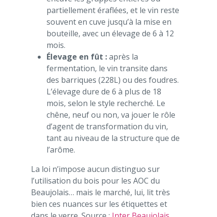
partiellement éraflées, et le vin reste
souvent en cuve jusqu’à la mise en
bouteille, avec un élevage de 6 à 12
mois.
Élevage en fût :
après la
fermentation, le vin transite dans
des barriques (228L) ou des foudres.
L’élevage dure de 6 à plus de 18
mois, selon le style recherché. Le
chêne, neuf ou non, va jouer le rôle
d’agent de transformation du vin,
tant au niveau de la structure que de
l’arôme.
La loi n’impose aucun distinguo sur
l’utilisation du bois pour les AOC du
Beaujolais… mais le marché, lui, lit très
bien ces nuances sur les étiquettes et
dans le verre. Source :
Inter Beaujolais
.