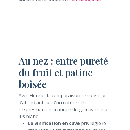
Au nez : entre pureté
du fruit et patine
boisée
Avec Fleurie, la comparaison se construit
d’abord autour d’un critère clé :
l’expression aromatique du gamay noir à
jus blanc.
La vinification en cuve
privilégie le